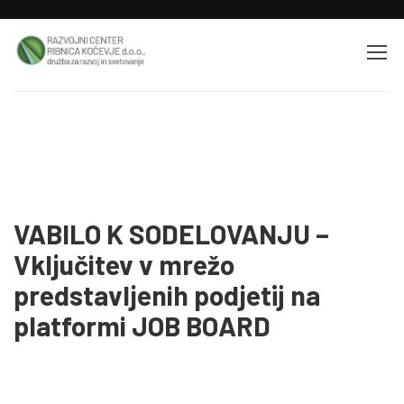
Home
Novice
VABILO K SODELOVANJU – Vključitev v mrežo predstavljenih podjetij na
platformi JOB BOARD
VABILO K SODELOVANJU –
Vključitev v mrežo
predstavljenih podjetij na
platformi JOB BOARD