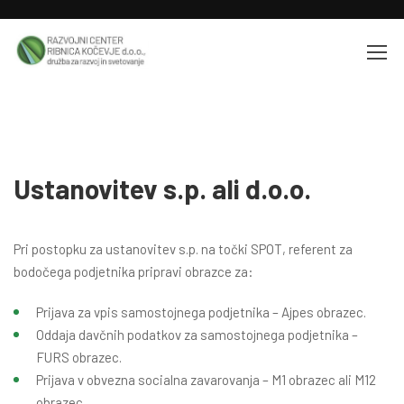
Home
SPOT
Ustanovitev s.p. ali d.o.o.
Ustanovitev s.p. ali d.o.o.
Pri postopku za ustanovitev s.p. na točki SPOT, referent za
bodočega podjetnika pripravi obrazce za:
Prijava za vpis samostojnega podjetnika – Ajpes obrazec.
Oddaja davčnih podatkov za samostojnega podjetnika –
FURS obrazec.
Prijava v obvezna socialna zavarovanja – M1 obrazec ali M12
obrazec